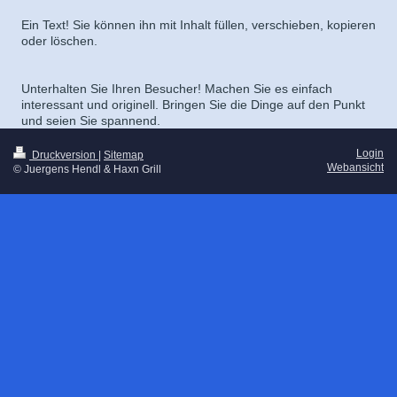
Ein Text! Sie können ihn mit Inhalt füllen, verschieben, kopieren
oder löschen.
Unterhalten Sie Ihren Besucher! Machen Sie es einfach
interessant und originell. Bringen Sie die Dinge auf den Punkt
und seien Sie spannend.
Login
Druckversion
|
Sitemap
Webansicht
© Juergens Hendl & Haxn Grill